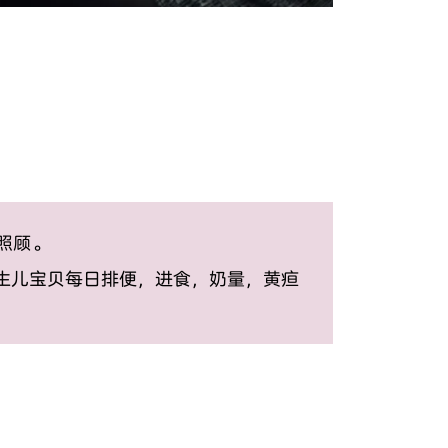
照顾。
生儿宝贝每日排便，进食，奶量，黄疸