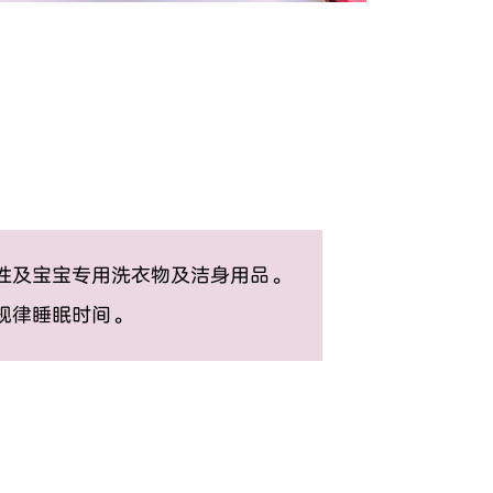
性及宝宝专用洗衣物及洁身用品。
规律睡眠时间。