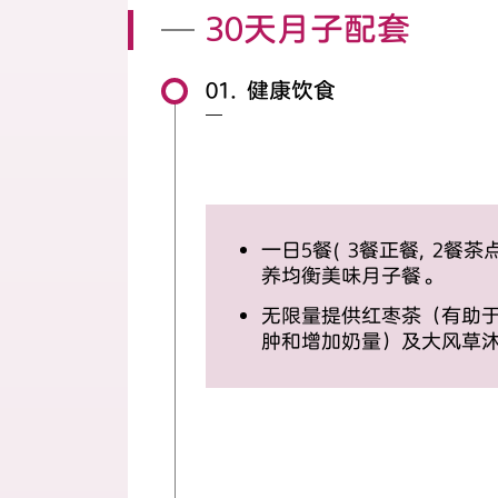
30天月子配套
01. 健康饮食
一日5餐( 3餐正餐, 2
养均衡美味月子餐。
无限量提供红枣茶（有助
肿和增加奶量）及大风草