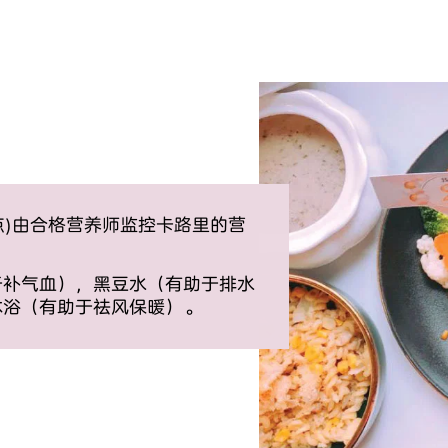
餐茶点)由合格营养师监控卡路里的营
于补气血），黑豆水（有助于排水
沐浴（有助于祛风保暖）。