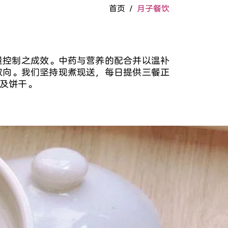
首页
/
月子餐饮
量控制之成效。中药与营养的配合并以温补
取向。我们坚持现煮现送，每日提供三餐正
禄及饼干。