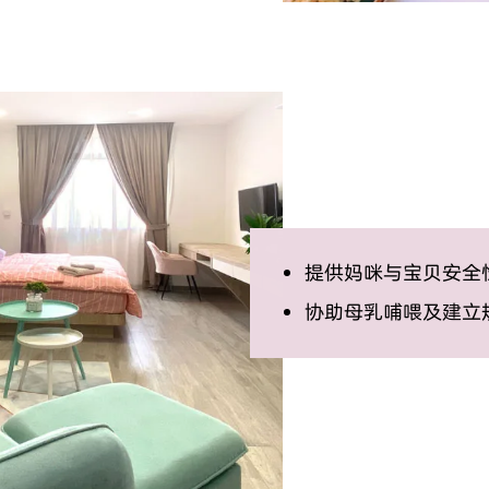
提供妈咪与宝贝安全
协助母乳哺喂及建立