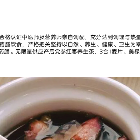
合格认证中医师及营养师亲自调配，充分达到调理与热
药膳饮食，严格把关坚持以自然、养生、健康、卫生为
药膳。无限量供应产后党参红枣养生茶，3合1麦片、美